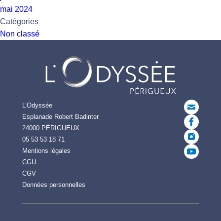
mai 2024
Catégories
Non classé
L’Odyssée
Esplanade Robert Badinter
24000 PÉRIGUEUX
05 53 53 18 71
Mentions légales
CGU
CGV
Données personnelles