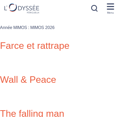
Menu
Année MIMOS :
MIMOS 2026
Farce et rattrape
Wall & Peace
The falling man