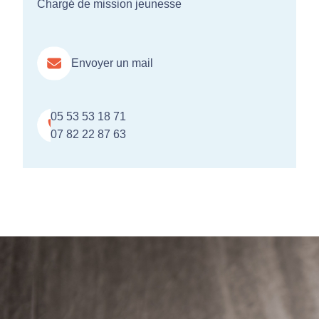
Chargé de mission jeunesse
Envoyer un mail
05 53 53 18 71
07 82 22 87 63