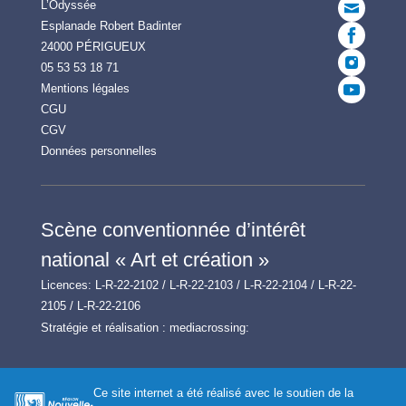
L’Odyssée
Esplanade Robert Badinter
24000 PÉRIGUEUX
05 53 53 18 71
Mentions légales
CGU
CGV
Données personnelles
Scène conventionnée d’intérêt
national « Art et création »
Licences: L-R-22-2102 / L-R-22-2103 / L-R-22-2104 / L-R-22-
2105 / L-R-22-2106
Stratégie et réalisation :
mediacrossing:
Ce site internet a été réalisé avec le soutien de la