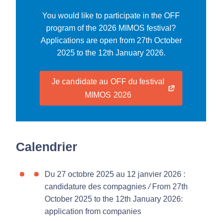
You would like to participate in the OFF
program of the 2026 MIMOS festival?
Applications are open from 27th October
2025 to the 12th January 2026.
Je candidate au OFF du festival
MIMOS 2026
Calendrier
Du 27 octobre 2025 au 12 janvier 2026 :
candidature des compagnies
/
From 27th
October 2025 to the 12th January 2026:
application from companies