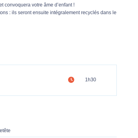
 et convoquera votre âme d’enfant !
s : ils seront ensuite intégralement recyclés dans le
1h30
etête