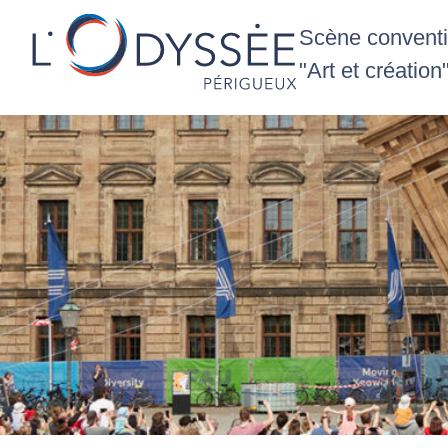
Scène conventio
"Art et création