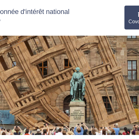
nnée d'intérêt national
"
Covo