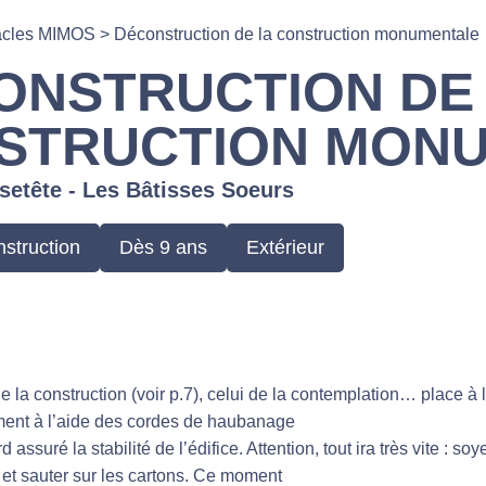
acles MIMOS
>
Déconstruction de la construction monumentale
ONSTRUCTION DE
STRUCTION MON
setête - Les Bâtisses Soeurs
struction
Dès 9 ans
Extérieur
 la construction (voir p.7), celui de la contemplation… place à l
ent à l’aide des cordes de haubanage
 assuré la stabilité de l’édifice. Attention, tout ira très vite : so
r et sauter sur les cartons. Ce moment