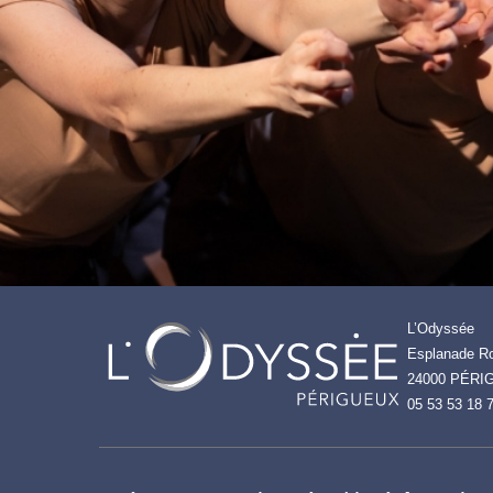
L’Odyssée
Esplanade Ro
24000 PÉRI
05 53 53 18 