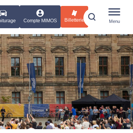
Billetterie
iturage
Compte MIMOS
Menu