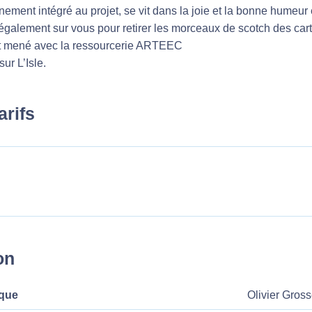
nement intégré au projet, se vit dans la joie et la bonne humeur
alement sur vous pour retirer les morceaux de scotch des carton
et mené avec la ressourcerie ARTEEC
ur L’Isle.
arifs
on
ique
Olivier Gross