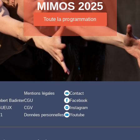
MIMOS 2025
Toute la programmation
Mentions légales
Contact
bert Badinter
CGU
Facebook
GUEUX
CGV
Instagram
71
Données personnelles
Youtube