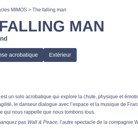
acles MIMOS
>
The falling man
 FALLING MAN
nd
se acrobatique
Extérieur
est un solo acrobatique qui explore la chute, physique et émoti
fragilité, le danseur dialogue avec l’espace et la musique de Fr
e qui nous rappelle que nous tombons tous.
manquez pas
Wall & Peace
, l’autre spectacle de la compagnie