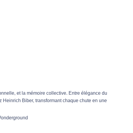
onnelle, et la mémoire collective. Entre élégance du
anz Heinrich Biber, transformant chaque chute en une
 Wonderground