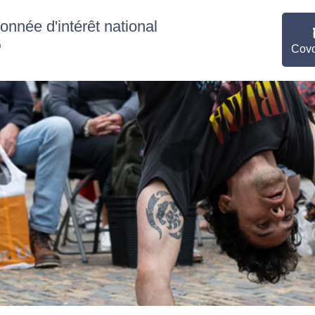
nnée d'intérêt national
"
Covo