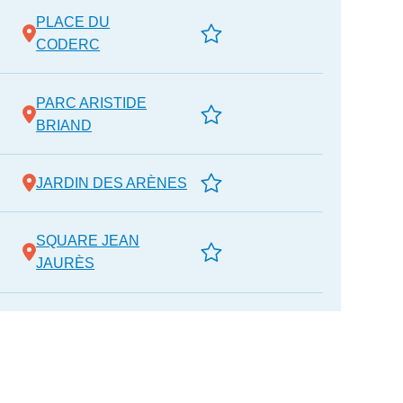
PLACE DU
CODERC
PARC ARISTIDE
BRIAND
JARDIN DES ARÈNES
SQUARE JEAN
JAURÈS