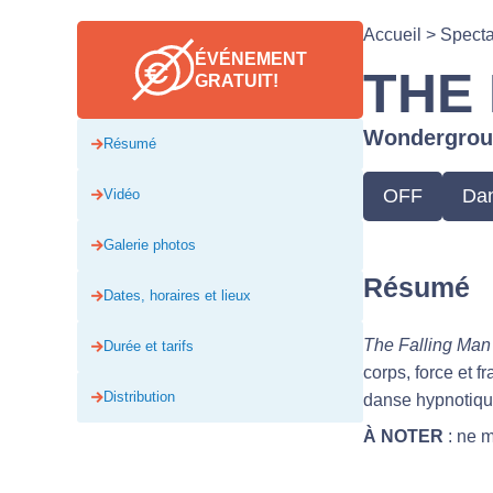
Accueil
>
Spect
ÉVÉNEMENT
THE
GRATUIT!
Wondergrou
Résumé
OFF
Dan
Vidéo
Galerie photos
Résumé
Dates, horaires et lieux
The Falling Man
Durée et tarifs
corps, force et 
Distribution
danse hypnotiqu
À NOTER
: ne 