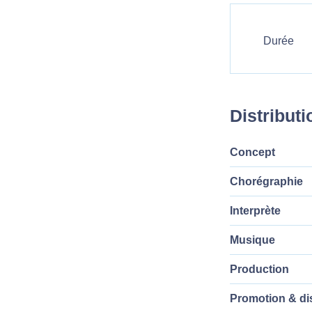
Durée
Distributi
Concept
Chorégraphie
Interprète
Musique
Production
Promotion & dis