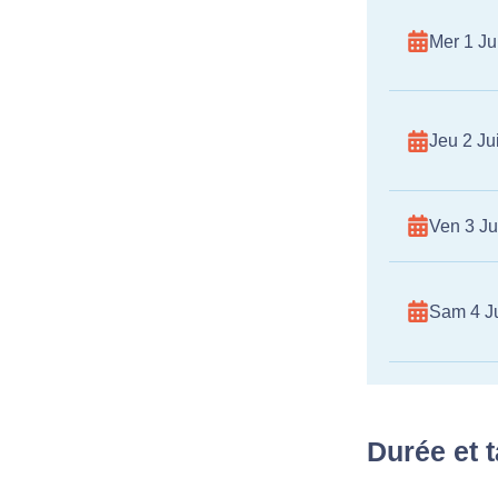
Mer 1 Jui
Jeu 2 Jui
Ven 3 Ju
Sam 4 Ju
Durée et t