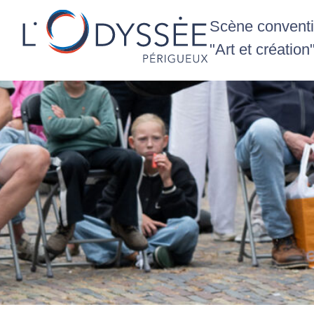
Scène conventio
"Art et création