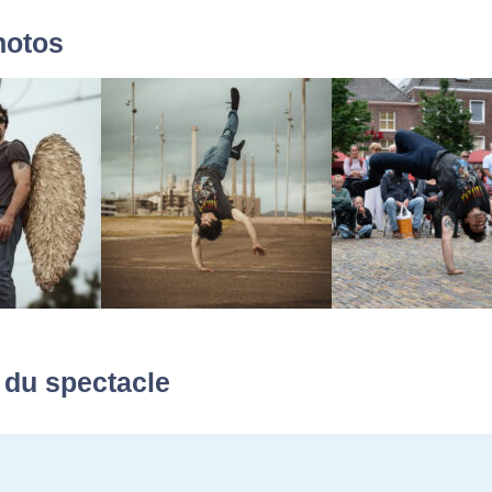
hotos
 du spectacle