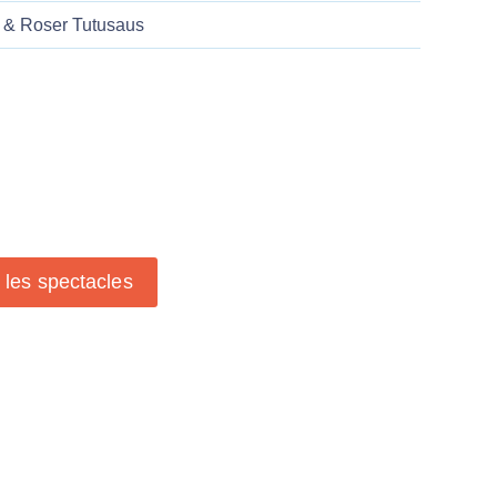
 & Roser Tutusaus
s les spectacles