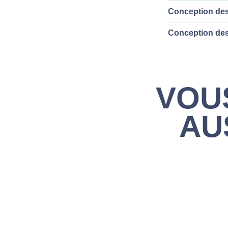
Conception des
Conception de
VOU
AU