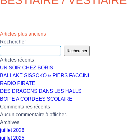
BESTIAIRE / VESTIAIRE
Navigation
Articles plus anciens
Rechercher
des
Rechercher
articles
Articles récents
UN SOIR CHEZ BORIS
BALLAKE SISSOKO & PIERS FACCINI
RADIO PIRATE
DES DRAGONS DANS LES HALLS
BOITE A CORDEES SCOLAIRE
Commentaires récents
Aucun commentaire à afficher.
Archives
juillet 2026
juillet 2025