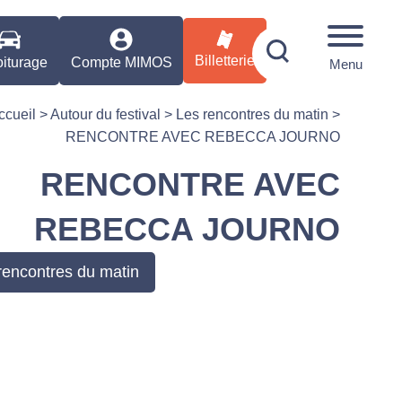
Billetterie
iturage
Compte MIMOS
Menu
ccueil
>
Autour du festival
>
Les rencontres du matin
>
RENCONTRE AVEC REBECCA JOURNO
RENCONTRE AVEC
REBECCA JOURNO
rencontres du matin