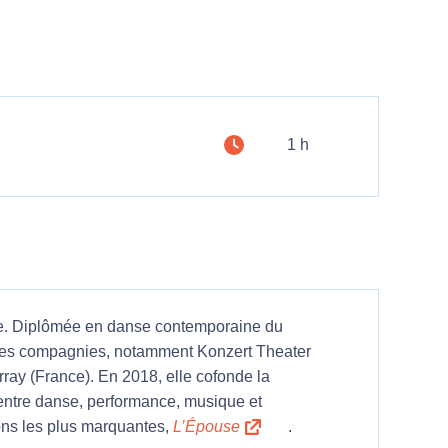
1 h
e. Diplômée en danse contemporaine du
erses compagnies, notamment Konzert Theater
rray (France). En 2018, elle cofonde la
entre danse, performance, musique et
ons les plus marquantes,
L’Épouse
.