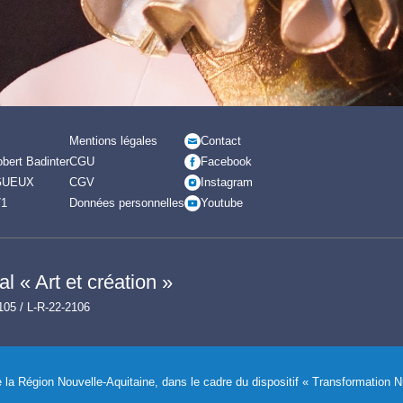
Mentions légales
Contact
bert Badinter
CGU
Facebook
GUEUX
CGV
Instagram
71
Données personnelles
Youtube
l « Art et création »
105 / L-R-22-2106
de la Région Nouvelle-Aquitaine, dans le cadre du dispositif « Transformation 