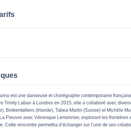
arifs
tiques
rno est une danseuse et chorégraphe contemporaine français
re Trinity Laban à Londres en 2015, elle a collaboré avec div
), Brokentalkers (Irlande), Tabea Martin (Suisse) et Michèle Mu
a Pieuvre avec Véronique Lemonnier, explorant les frontières 
e. Cette rencontre permettra d’échanger sur l’une de ses créati