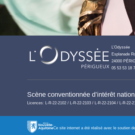
L’Odyssée
Esplanade Ro
24000 PÉRI
05 53 53 18 
Scène conventionnée d’intérêt nationa
Licences: L-R-22-2102 / L-R-22-2103 / L-R-22-2104 / L-R-22-2
Ce site internet a été réalisé avec le soutien 