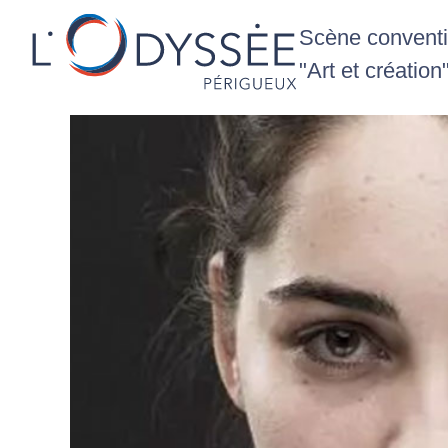
Scène conventio
"Art et création