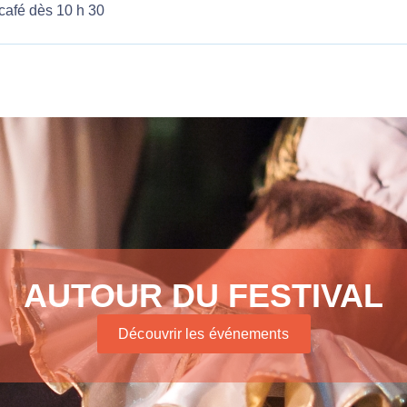
/café dès 10 h 30
AUTOUR DU FESTIVAL
Découvrir les événements