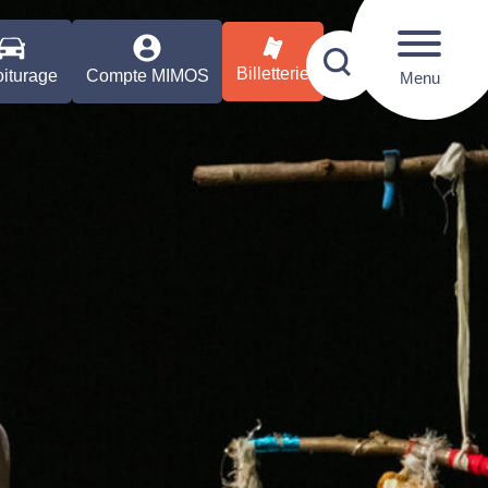
Billetterie
iturage
Compte MIMOS
Menu