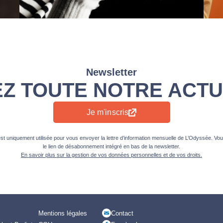
Newsletter
EZ TOUTE NOTRE ACTU
Je m'inscris
t uniquement utilisée pour vous envoyer la lettre d’information mensuelle de L’Odyssée. Vou
le lien de désabonnement intégré en bas de la newsletter.
En savoir plus sur la gestion de vos données personnelles et de vos droits.
Mentions légales
Contact