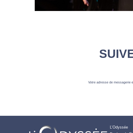
SUIV
Votre adresse de messagerie es
L’Odyssée