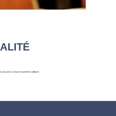
ALITÉ
s pouvez à tout moment utiliser