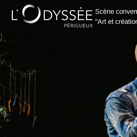
Scène conventi
"Art et créatio