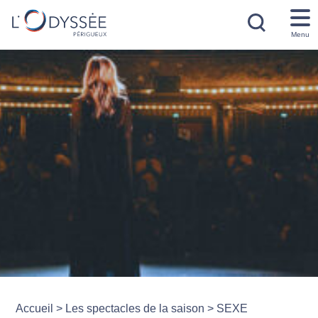
Menu
Accueil
>
Les spectacles de la saison
>
SEXE