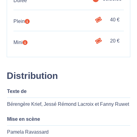
Durée
40 €
Plein
20 €
Mini
Distribution
Texte de
Bérengère Krief, Jessé Rémond Lacroix et Fanny Ruwet
Mise en scène
Pamela Ravassard