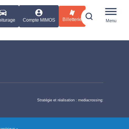
Billetterie
iturage
Compte MIMOS
Menu
Stratégie et réalisation :
mediacrossing:
Numérique ».