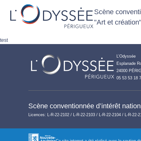
Scène conventio
"Art et création
test
L’Odyssée
Esplanade Ro
24000 PÉRI
05 53 53 18 
Scène conventionnée d’intérêt nationa
Licences: L-R-22-2102 / L-R-22-2103 / L-R-22-2104 / L-R-22-2
Ce site internet a été réalisé avec le soutien 