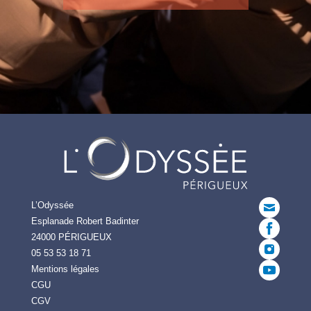
L’Odyssée
Esplanade Robert Badinter
24000 PÉRIGUEUX
05 53 53 18 71
Mentions légales
CGU
CGV