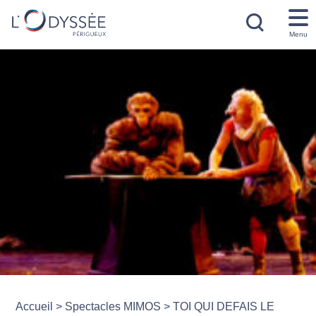
Menu
Accueil
>
Spectacles MIMOS
>
TOI QUI DEFAIS LE