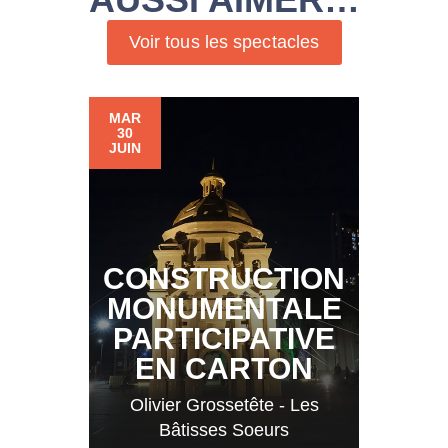
Voir tous les spectacles
MAR
30
JUIN
CONSTRUCTION
MONUMENTALE
PARTICIPATIVE
EN CARTON
Olivier Grossetête - Les
Bâtisses Soeurs