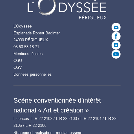
L’Odyssée
Esplanade Robert Badinter
24000 PÉRIGUEUX
05 53 53 18 71
Mentions légales
CGU
CGV
Données personnelles
Scène conventionnée d’intérêt
national « Art et création »
Licences: L-R-22-2102 / L-R-22-2103 / L-R-22-2104 / L-R-22-
2105 / L-R-22-2106
Stratégie et réalisation :
mediacrossing: