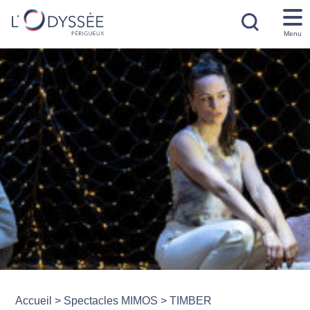
Menu
Accueil
>
Spectacles MIMOS
>
TIMBER