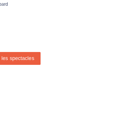
bard
s les spectacles