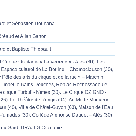
ard et Sébastien Bouhana
réaud et Allan Sartori
rd et Baptiste Thiébault
 Cirque Occitanie « La Verrerie » - Alès (30), Les
Espace culturel de La Berline – Champclauson (30),
« Pôle des arts du cirque et de la rue » – Marchin
L'Embellie Bains Douches, Robiac-Rochessadoule
e cirque Turbul' - Nîmes (30), Le Cirque OZIGNO -
26), Le Théâtre de Rungis (94), Au Merle Moqueur -
an (40), Ville de Châtel-Guyon (63), Maison de l'Eau
es-fumades (30), Collège Alphonse Daudet – Alès (30)
 du Gard, DRAJES Occitanie