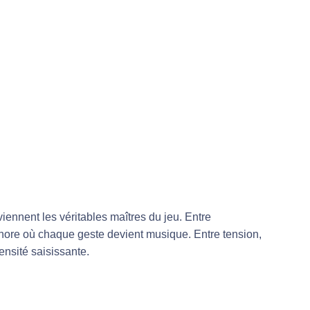
ennent les véritables maîtres du jeu. Entre
onore où chaque geste devient musique. Entre tension,
tensité saisissante.