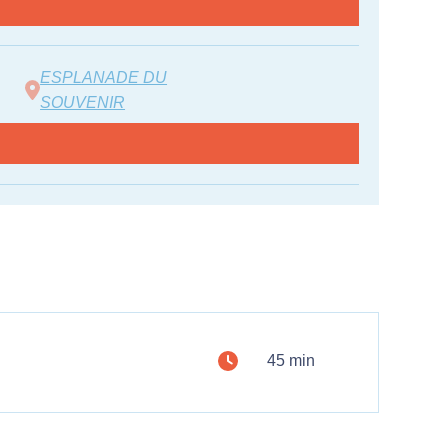
ESPLANADE DU
SOUVENIR
45 min