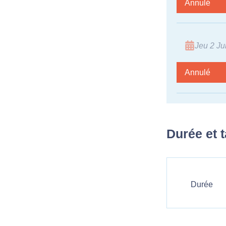
Annulé
Jeu 2 Jui
Annulé
Durée et t
Durée