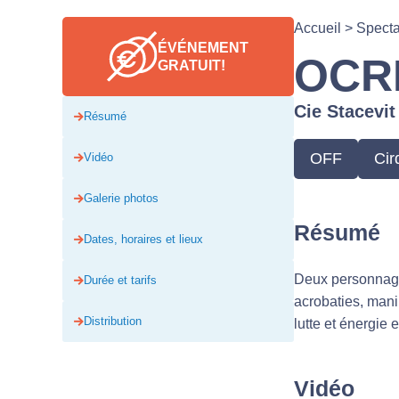
Accueil
>
Spect
ÉVÉNEMENT
OCR
GRATUIT!
Cie Stacevit
Résumé
OFF
Cir
Vidéo
Galerie photos
Résumé
Dates, horaires et lieux
Deux personnages
Durée et tarifs
acrobaties, mani
Distribution
lutte et énergie 
Vidéo