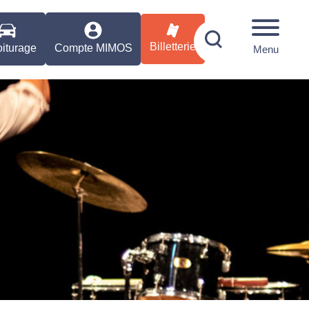
Billetterie
iturage
Compte MIMOS
Menu