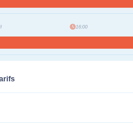
l
16:00
arifs