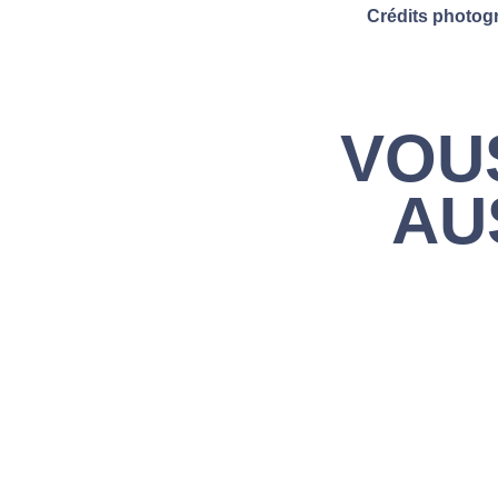
Crédits photog
VOU
AU