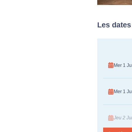
Les dates
Mer 1 Jui
Mer 1 Jui
Jeu 2 Jui