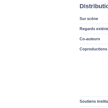
Distributi
Sur scène
Regards extéri
Co-auteurs
Coproductions 
Soutiens instit