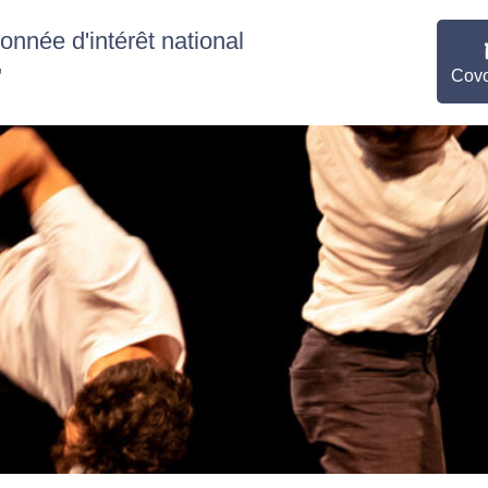
nnée d'intérêt national
"
Covo