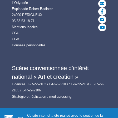
L’Odyssée
Esplanade Robert Badinter
24000 PÉRIGUEUX
05 53 53 18 71
Mentions légales
CGU
CGV
Données personnelles
Scène conventionnée d’intérêt
national « Art et création »
Licences: L-R-22-2102 / L-R-22-2103 / L-R-22-2104 / L-R-22-
2105 / L-R-22-2106
Stratégie et réalisation :
mediacrossing:
Ce site internet a été réalisé avec le soutien de la