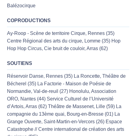
Balézocirque
COPRODUCTIONS
Ay-Roop - Scène de territoire Cirque, Rennes (35)
Centre Régional des arts du cirque, Lomme (35) Hop
Hop Hop Circus, Cie bruit de couloir, Arras (62)
SOUTIENS
Réservoir Danse, Rennes (35) La Roncette, Théâtre de
Bécherel (35) La Factorie - Maison de Poésie de
Normandie, Val-de-reuil (27) Honolulu, Association
ORO, Nantes (44) Service Culturel de l’Université
d’Artois, Arras (62) Théâtre de Massenet, Lille (59) La
compagnie du 13ème quai, Bourg-en-Bresse (01) La
Grange Ouverte, Saint-Martin-en-Vercors (26) Espace
Catastrophe // Centre international de création des arts