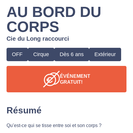
AU BORD DU
CORPS
Cie du Long raccourci
OFF
Cirque
Dès 6 ans
Extérieur
ÉVÉNEMENT
GRATUIT!
Résumé
Qu’est-ce qui se tisse entre soi et son corps ?