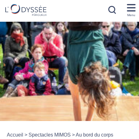
Menu
Accueil
>
Spectacles MIMOS
>
Au bord du corps