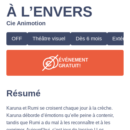
À L’ENVERS
Cie Animotion
OFF
Théâtre visuel
Dès 6 mois
Extérie
ÉVÉNEMENT
GRATUIT!
Résumé
Karuna et Rumi se croisent chaque jour à la crèche.
Karuna déborde d’émotions qu’elle peine à contenir,
tandis que Rumi a du mal à les reconnaître et à les
exprimer. Aujourd’hui, c’est jour de lessive ! Les