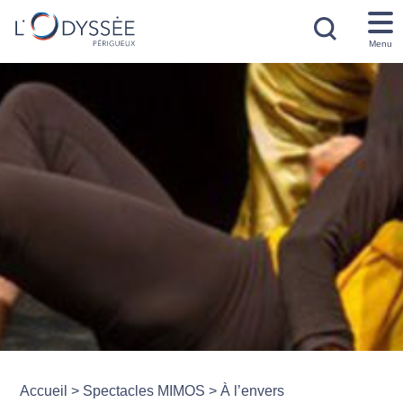
Menu
Accueil
>
Spectacles MIMOS
>
À l’envers