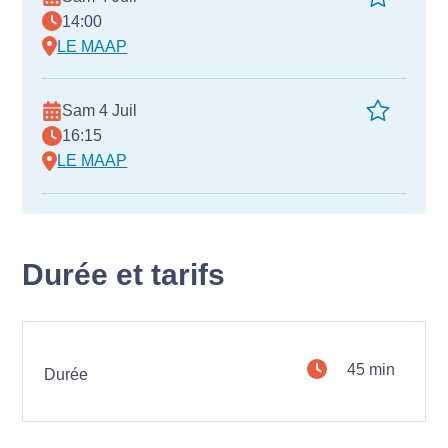
14:00
LE MAAP
Sam 4 Juil
16:15
LE MAAP
Durée et tarifs
45 min
Durée