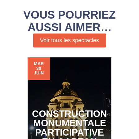
VOUS POURRIEZ
AUSSI AIMER…
Voir tous les spectacles
MAR
30
JUIN
CONSTRUCTION
MONUMENTALE
PARTICIPATIVE