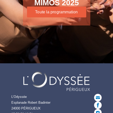
MIMOS 2025
Toute la programmation
L’Odyssée
Esplanade Robert Badinter
24000 PÉRIGUEUX