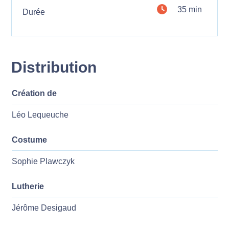
35 min
Durée
Distribution
Création de
Léo Lequeuche
Costume
Sophie Plawczyk
Lutherie
Jérôme Desigaud