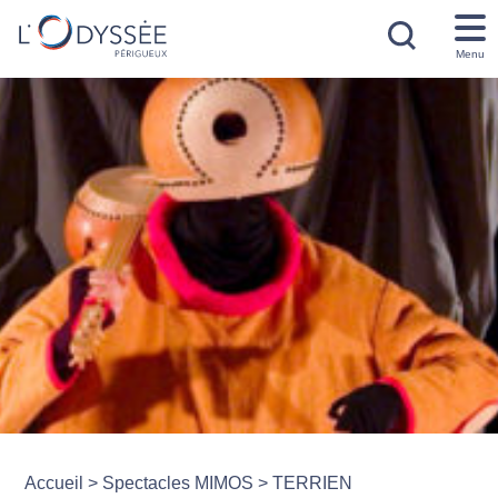
Menu
Accueil
>
Spectacles MIMOS
>
TERRIEN