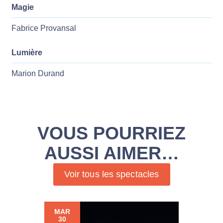
Magie
Fabrice Provansal
Lumière
Marion Durand
VOUS POURRIEZ
AUSSI AIMER…
Voir tous les spectacles
MAR
30