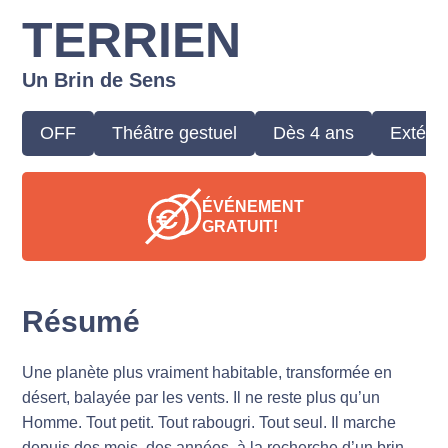
TERRIEN
Un Brin de Sens
OFF
Théâtre gestuel
Dès 4 ans
Extérie
ÉVÉNEMENT
GRATUIT!
Résumé
Une planète plus vraiment habitable, transformée en
désert, balayée par les vents. Il ne reste plus qu’un
Homme. Tout petit. Tout rabougri. Tout seul. Il marche
depuis des mois, des années, à la recherche d’un brin