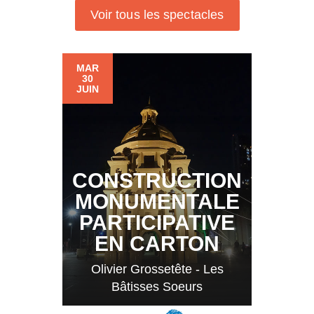
Voir tous les spectacles
MAR
30
JUIN
CONSTRUCTION
MONUMENTALE
PARTICIPATIVE
EN CARTON
Olivier Grossetête - Les
Bâtisses Soeurs