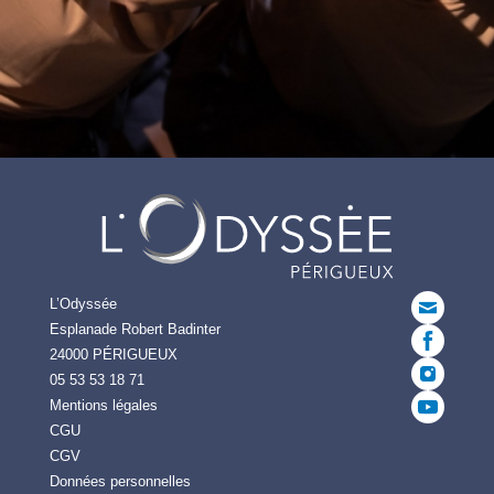
L’Odyssée
Esplanade Robert Badinter
24000 PÉRIGUEUX
05 53 53 18 71
Mentions légales
CGU
CGV
Données personnelles