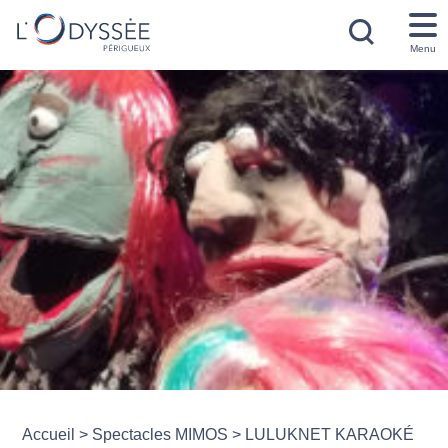
Menu
Accueil
>
Spectacles MIMOS
>
LULUKNET KARAOKÉ