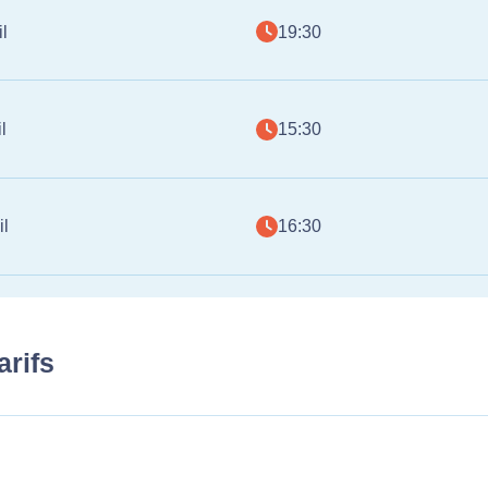
l
19:30
l
15:30
il
16:30
arifs