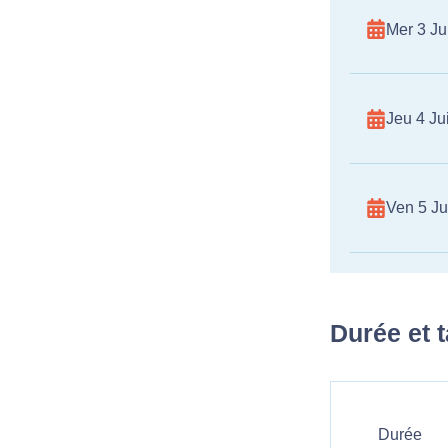
Mer 3 Jui
Jeu 4 Jui
Ven 5 Ju
Durée et t
Durée