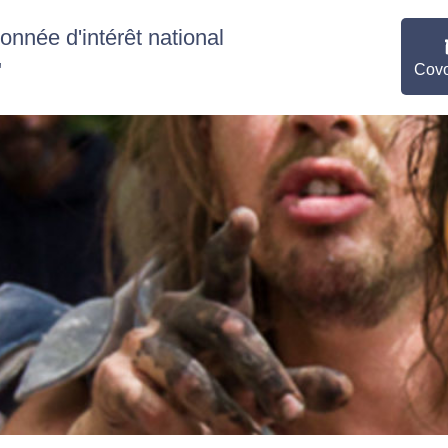
nnée d'intérêt national
"
Covo