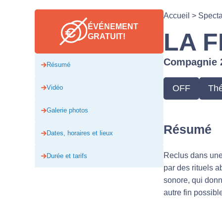
Accueil
>
Spect
ÉVÉNEMENT
LA F
GRATUIT!
Compagnie 
Résumé
OFF
Thé
Vidéo
Galerie photos
Résumé
Dates, horaires et lieux
Reclus dans une 
Durée et tarifs
par des rituels a
sonore, qui donn
autre fin possible