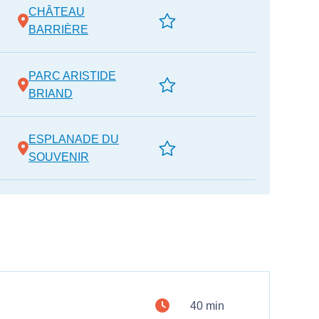
CHÂTEAU
BARRIÈRE
PARC ARISTIDE
BRIAND
ESPLANADE DU
SOUVENIR
40 min