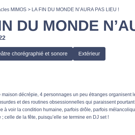
acles MIMOS
>
LA FIN DU MONDE N’AURA PAS LIEU !
IN DU MONDE N’AU
22
âtre chorégraphié et sonore
Extérieur
maison décrépie, 4 personnages un peu étranges organisent leur
bsurdes et des routines obsessionnelles qui paraissent pourtant vi
e à voir la condition humaine, parfois drôle, parfois mélancoliq
 ; celle de la fête, puisqu’elle se termine en DJ set !