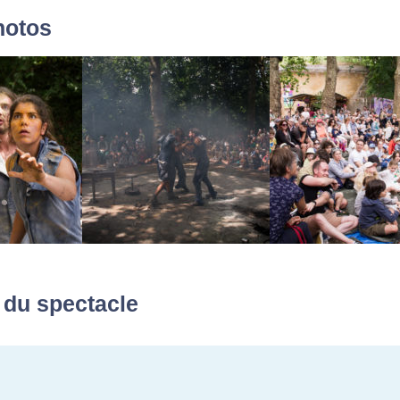
hotos
 du spectacle