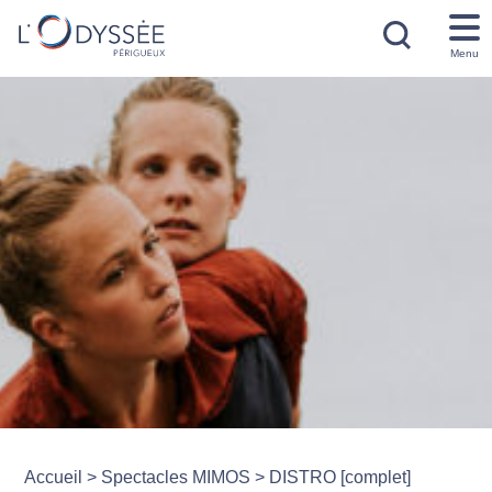
Menu
Accueil
>
Spectacles MIMOS
>
DISTRO [complet]