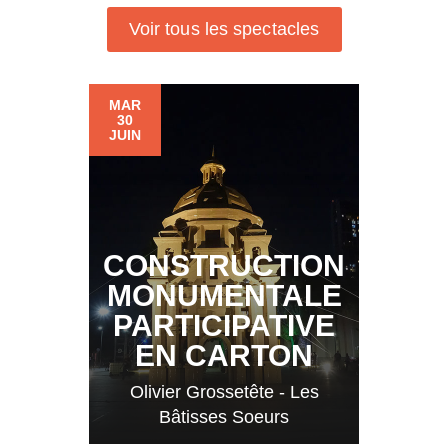
Voir tous les spectacles
MAR
30
JUIN
CONSTRUCTION
MONUMENTALE
PARTICIPATIVE
EN CARTON
Olivier Grossetête - Les
Bâtisses Soeurs