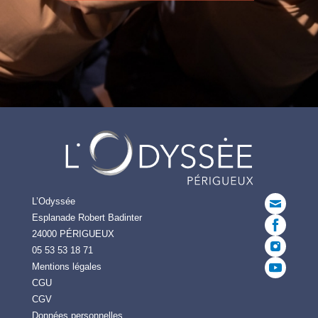
L’Odyssée
Esplanade Robert Badinter
24000 PÉRIGUEUX
05 53 53 18 71
Mentions légales
CGU
CGV
Données personnelles