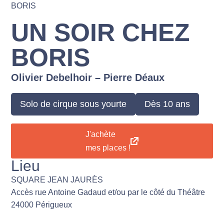
BORIS
UN SOIR CHEZ
BORIS
Olivier Debelhoir – Pierre Déaux
Solo de cirque sous yourte
Dès 10 ans
J'achète
mes places !
Lieu
SQUARE JEAN JAURÈS
Accès rue Antoine Gadaud et/ou par le côté du Théâtre
24000 Périgueux