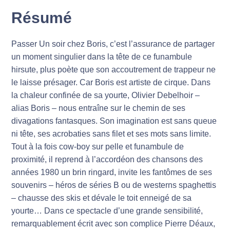
Résumé
Passer Un soir chez Boris, c’est l’assurance de partager
un moment singulier dans la tête de ce funambule
hirsute, plus poète que son accoutrement de trappeur ne
le laisse présager. Car Boris est artiste de cirque. Dans
la chaleur confinée de sa yourte, Olivier Debelhoir –
alias Boris – nous entraîne sur le chemin de ses
divagations fantasques. Son imagination est sans queue
ni tête, ses acrobaties sans filet et ses mots sans limite.
Tout à la fois cow-boy sur pelle et funambule de
proximité, il reprend à l’accordéon des chansons des
années 1980 un brin ringard, invite les fantômes de ses
souvenirs – héros de séries B ou de westerns spaghettis
– chausse des skis et dévale le toit enneigé de sa
yourte… Dans ce spectacle d’une grande sensibilité,
remarquablement écrit avec son complice Pierre Déaux,