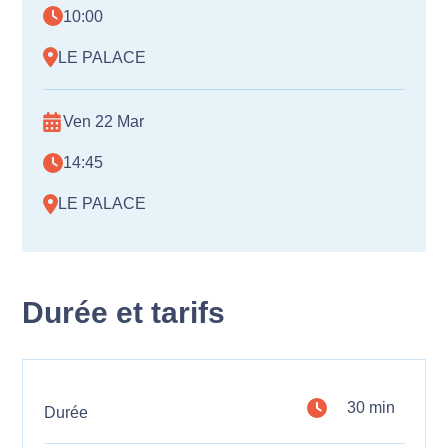
10:00
LE PALACE
Ven 22 Mar
14:45
LE PALACE
Durée et tarifs
30 min
Durée