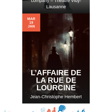
company – Théâtre Vidy-
Lausanne
MAR
19
JAN
L’AFFAIRE DE
LA RUE DE
LOURCINE
Jean-Christophe Hembert