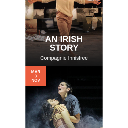
AN IRISH
STORY
Compagnie Innisfree
MAR
3
NOV