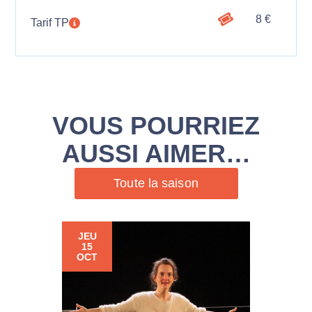
8 €
Tarif TP
VOUS POURRIEZ
AUSSI AIMER…
Toute la saison
JEU
15
OCT