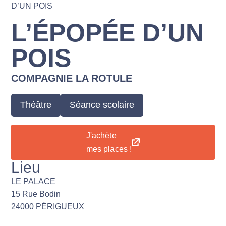
D’UN POIS
L’ÉPOPÉE D’UN
POIS
COMPAGNIE LA ROTULE
Théâtre
Séance scolaire
J'achète
mes places !
Lieu
LE PALACE
15 Rue Bodin
24000 PÉRIGUEUX