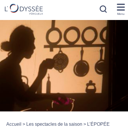
Menu
Accueil
>
Les spectacles de la saison
>
L’ÉPOPÉE