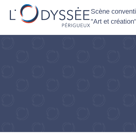
Scène conventio
"Art et création