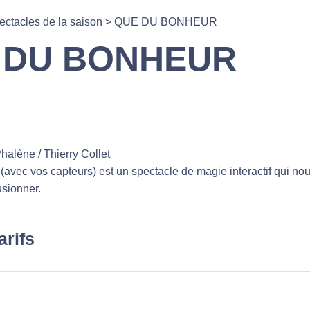
ectacles de la saison
>
QUE DU BONHEUR
 DU BONHEUR
alène / Thierry Collet
avec vos capteurs) est un spectacle de magie interactif qui n
sionner.
arifs