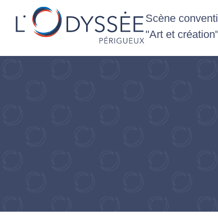
Scène conventio
"Art et création