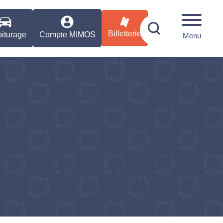
Billetterie
iturage
Compte MIMOS
Menu