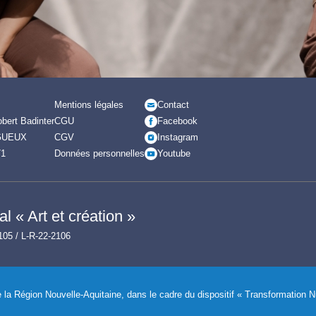
Mentions légales
Contact
bert Badinter
CGU
Facebook
GUEUX
CGV
Instagram
71
Données personnelles
Youtube
l « Art et création »
105 / L-R-22-2106
de la Région Nouvelle-Aquitaine, dans le cadre du dispositif « Transformation 