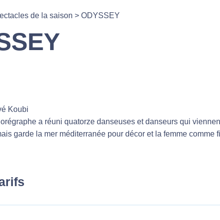
ectacles de la saison
>
ODYSSEY
SSEY
é Koubi
horégraphe a réuni quatorze danseuses et danseurs qui viennen
mais garde la mer méditerranée pour décor et la femme comme f
arifs