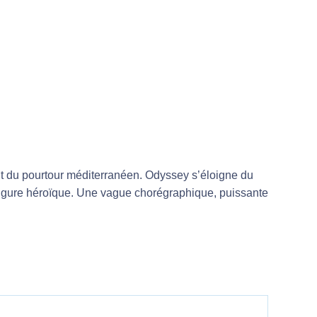
t du pourtour méditerranéen. Odyssey s’éloigne du
igure héroïque. Une vague chorégraphique, puissante