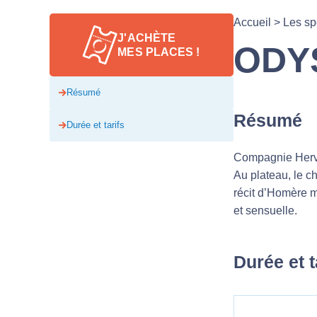
Accueil
>
Les sp
J'ACHÈTE
ODY
MES PLACES !
Résumé
Résumé
Durée et tarifs
Compagnie Herv
Au plateau, le c
récit d’Homère 
et sensuelle.
Durée et t