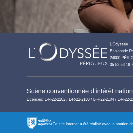
L’Odyssée
Esplanade Ro
24000 PÉRI
05 53 53 18 
Scène conventionnée d’intérêt nationa
Licences: L-R-22-2102 / L-R-22-2103 / L-R-22-2104 / L-R-22-2
Ce site internet a été réalisé avec le soutien 