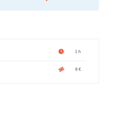
1 h
8 €