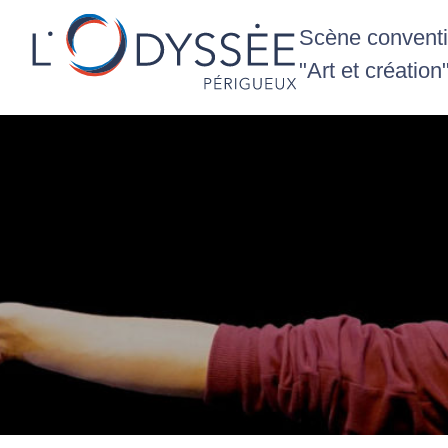
Scène conventio
"Art et création