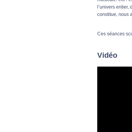
l’univers entier,
constitue, nous 
Ces séances scol
Vidéo