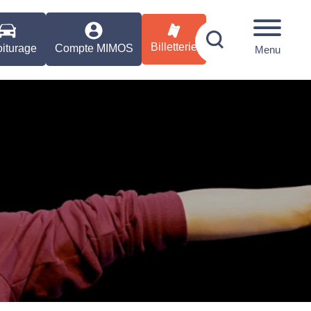
Billetterie
iturage
Compte MIMOS
Menu