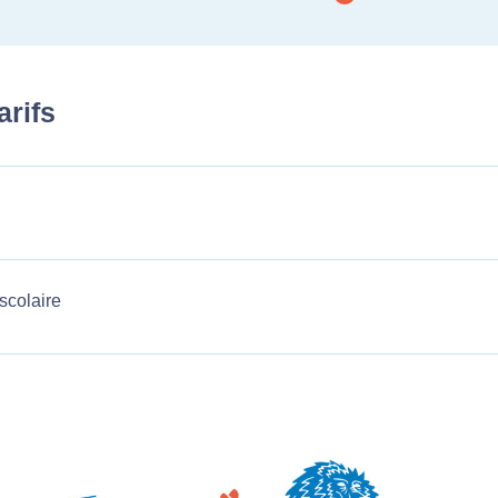
arifs
 scolaire