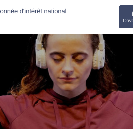
nnée d'intérêt national
"
Covo