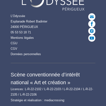
L’Odyssée
Esplanade Robert Badinter
24000 PÉRIGUEUX
05 53 53 18 71
Mentions légales
CGU
CGV
Données personnelles
Scène conventionnée d’intérêt
national « Art et création »
Licences: L-R-22-2102 / L-R-22-2103 / L-R-22-2104 / L-R-22-
2105 / L-R-22-2106
Stratégie et réalisation :
mediacrossing: