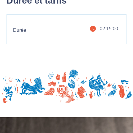
Durée et tarifs
02:15:00
Durée