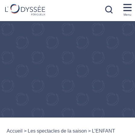
Menu
Accueil
>
Les spectacles de la saison
>
L’ENFANT