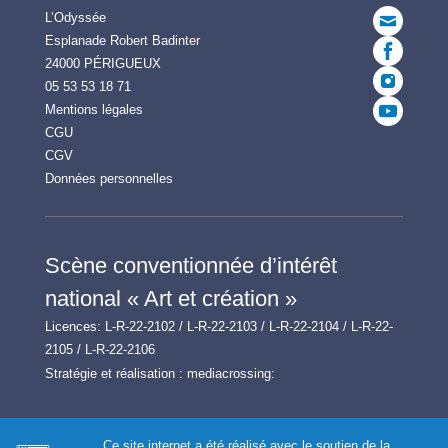
L’Odyssée
Esplanade Robert Badinter
24000 PÉRIGUEUX
05 53 53 18 71
Mentions légales
CGU
CGV
Données personnelles
Scène conventionnée d’intérêt
national « Art et création »
Licences: L-R-22-2102 / L-R-22-2103 / L-R-22-2104 / L-R-22-
2105 / L-R-22-2106
Stratégie et réalisation :
mediacrossing:
Ce site internet a été réalisé avec le soutien de la