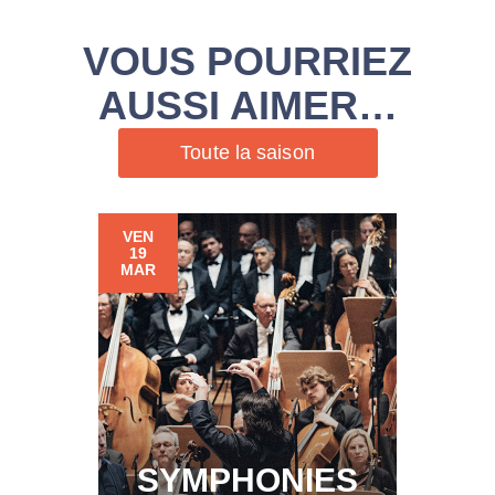
VOUS POURRIEZ
AUSSI AIMER…
Toute la saison
VEN
19
MAR
SYMPHONIES