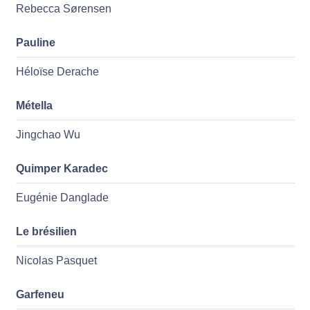
Rebecca Sørensen
Pauline
Héloïse Derache
Métella
Jingchao Wu
Quimper Karadec
Eugénie Danglade
Le brésilien
Nicolas Pasquet
Garfeneu