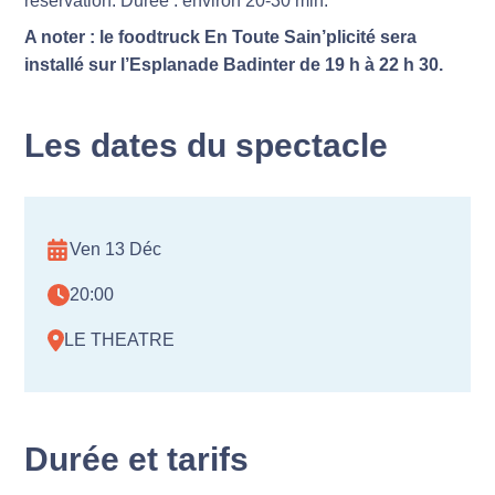
réservation. Durée : environ 20-30 min.
A noter : le foodtruck En Toute Sain’plicité sera
installé sur l’Esplanade Badinter de 19 h à 22 h 30.
Les dates du spectacle
Ven 13 Déc
20:00
LE THEATRE
Durée et tarifs