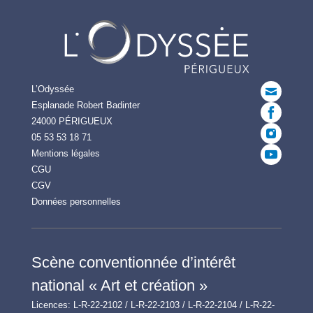
L’Odyssée
Esplanade Robert Badinter
24000 PÉRIGUEUX
05 53 53 18 71
Mentions légales
CGU
CGV
Données personnelles
Scène conventionnée d’intérêt
national « Art et création »
Licences: L-R-22-2102 / L-R-22-2103 / L-R-22-2104 / L-R-22-