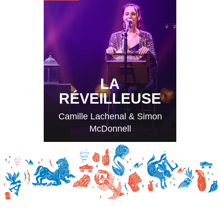
LA
RÉVEILLEUSE
Camille Lachenal & Simon
McDonnell