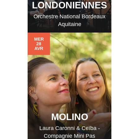
LONDONIENNES
Orchestre National Bordeaux
Aquitaine
MER
28
AVR
MOLINO
Laura Caronni & Ceïba -
Compagnie Mini Pas