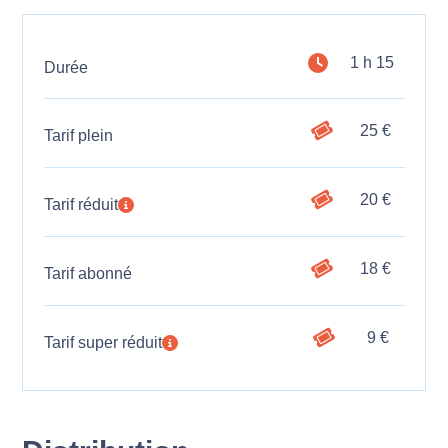
1 h 15
Durée
25 €
Tarif plein
20 €
Tarif réduit
18 €
Tarif abonné
9 €
Tarif super réduit