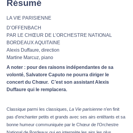
Résumé
LA VIE PARISIENNE
D’OFFENBACH
PAR LE CHŒUR DE L’ORCHESTRE NATIONAL
BORDEAUX AQUITAINE
Alexis Duffaure, direction
Martine Marcuz, piano
A noter : pour des raisons indépendantes de sa
volonté, Salvatore Caputo ne pourra diriger le
concert du Chœur. C’est son assistant Alexis
Duffaure qui le remplacera.
Classique parmi les classiques,
La Vie parisienne
n’en finit
pas d’enchanter petits et grands avec ses airs entêtants et sa
bonne humeur communiquée par le Chœur de l’Orchestre
National de Bordeaux qui en interprète les airs les plus