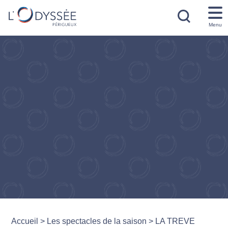
Menu
Accueil
>
Les spectacles de la saison
>
LA TREVE