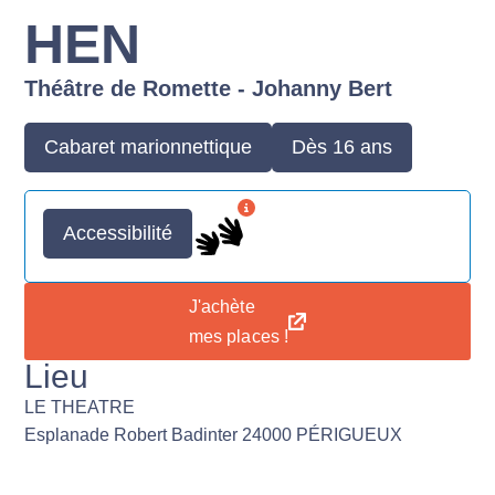
HEN
Théâtre de Romette - Johanny Bert
Cabaret marionnettique
Dès 16 ans
Accessibilité
J'achète
mes places !
Lieu
LE THEATRE
Esplanade Robert Badinter 24000 PÉRIGUEUX