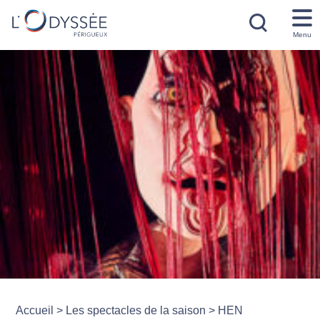
Menu
Accueil
>
Les spectacles de la saison
>
HEN