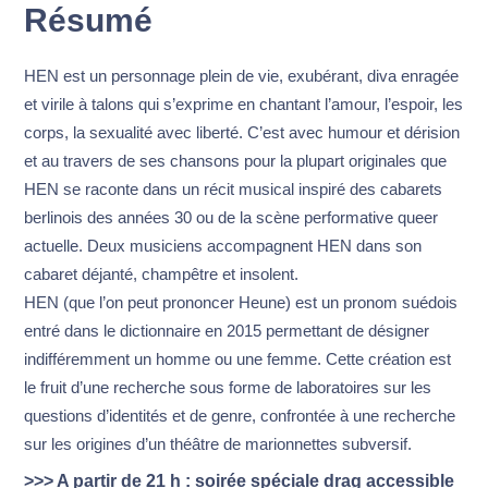
Résumé
HEN est un personnage plein de vie, exubérant, diva enragée
et virile à talons qui s’exprime en chantant l’amour, l’espoir, les
corps, la sexualité avec liberté. C’est avec humour et dérision
et au travers de ses chansons pour la plupart originales que
HEN se raconte dans un récit musical inspiré des cabarets
berlinois des années 30 ou de la scène performative queer
actuelle. Deux musiciens accompagnent HEN dans son
cabaret déjanté, champêtre et insolent.
HEN (que l’on peut prononcer Heune) est un pronom suédois
entré dans le dictionnaire en 2015 permettant de désigner
indifféremment un homme ou une femme. Cette création est
le fruit d’une recherche sous forme de laboratoires sur les
questions d’identités et de genre, confrontée à une recherche
sur les origines d’un théâtre de marionnettes subversif.
>>> A partir de 21 h : soirée spéciale drag accessible