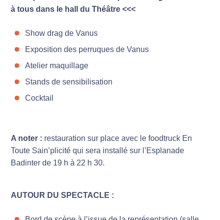
à tous dans le hall du Théâtre <<<
Show drag de Vanus
Exposition des perruques de Vanus
Atelier maquillage
Stands de sensibilisation
Cocktail
A noter :
restauration sur place avec le foodtruck En
Toute Sain’plicité qui sera installé sur l’Esplanade
Badinter de 19 h à 22 h 30.
AUTOUR DU SPECTACLE :
Bord de scène à l’issue de la représentation (salle