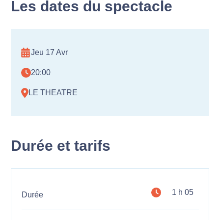
Les dates du spectacle
Jeu 17 Avr
20:00
LE THEATRE
Durée et tarifs
1 h 05
Durée