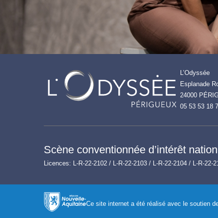
L’Odyssée
Esplanade Ro
24000 PÉRI
05 53 53 18 
Scène conventionnée d’intérêt nationa
Licences: L-R-22-2102 / L-R-22-2103 / L-R-22-2104 / L-R-22-2
Ce site internet a été réalisé avec le soutien 