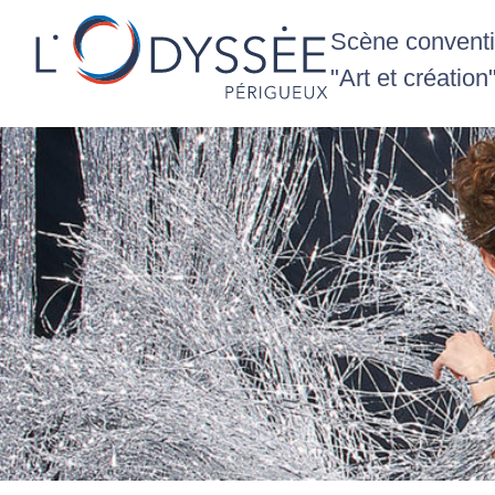
Scène conventio
"Art et création