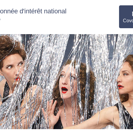
nnée d'intérêt national
"
Covo