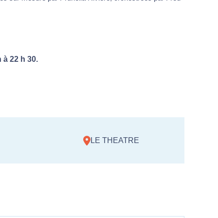
 à 22 h 30.
LE THEATRE