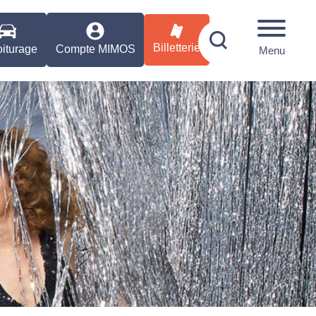
Billetterie
iturage
Compte MIMOS
Menu