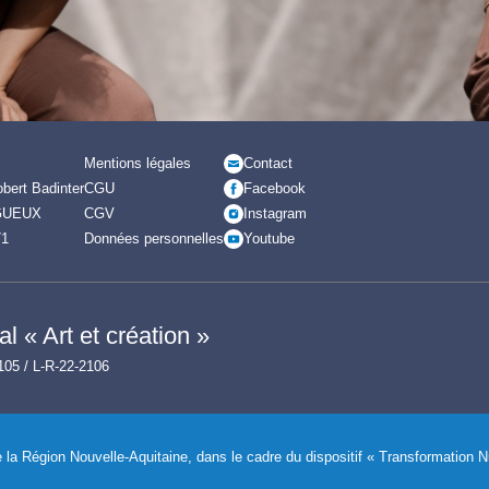
Mentions légales
Contact
bert Badinter
CGU
Facebook
GUEUX
CGV
Instagram
71
Données personnelles
Youtube
l « Art et création »
105 / L-R-22-2106
de la Région Nouvelle-Aquitaine, dans le cadre du dispositif « Transformation 