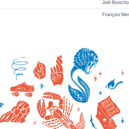
Joël Boischo
François Me