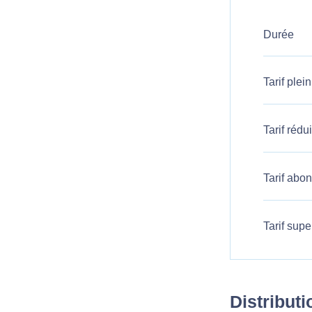
Durée
Tarif plein
Tarif rédui
Tarif abo
Tarif supe
Distributi