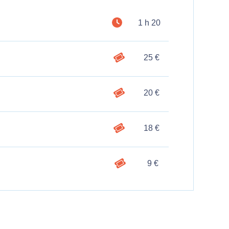
1 h 20
25 €
20 €
18 €
9 €