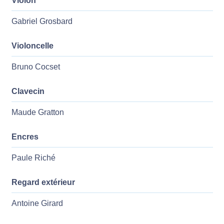
Violon
Gabriel Grosbard
Violoncelle
Bruno Cocset
Clavecin
Maude Gratton
Encres
Paule Riché
Regard extérieur
Antoine Girard