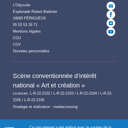
L’Odyssée
Esplanade Robert Badinter
24000 PÉRIGUEUX
05 53 53 18 71
Mentions légales
CGU
CGV
Données personnelles
Scène conventionnée d’intérêt
national « Art et création »
Licences: L-R-22-2102 / L-R-22-2103 / L-R-22-2104 / L-R-22-
2105 / L-R-22-2106
Stratégie et réalisation :
mediacrossing:
Ce site internet a été réalisé avec le soutien de la