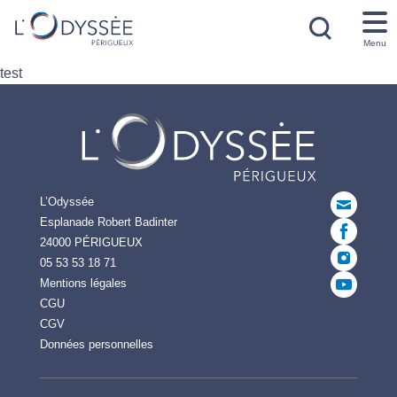
Menu
test
L’Odyssée
Esplanade Robert Badinter
24000 PÉRIGUEUX
05 53 53 18 71
Mentions légales
CGU
CGV
Données personnelles