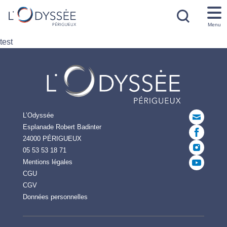
Menu
test
L’Odyssée
Esplanade Robert Badinter
24000 PÉRIGUEUX
05 53 53 18 71
Mentions légales
CGU
CGV
Données personnelles