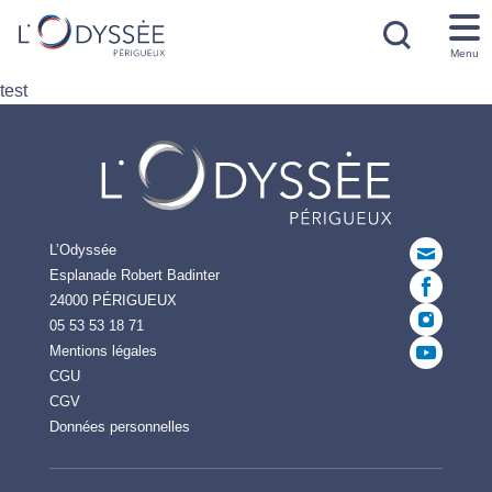
Menu
test
L’Odyssée
Esplanade Robert Badinter
24000 PÉRIGUEUX
05 53 53 18 71
Mentions légales
CGU
CGV
Données personnelles