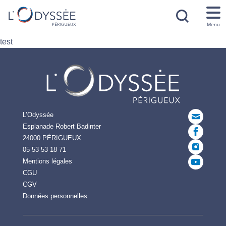
Menu
test
L’Odyssée
Esplanade Robert Badinter
24000 PÉRIGUEUX
05 53 53 18 71
Mentions légales
CGU
CGV
Données personnelles