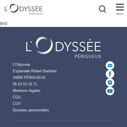
Menu
test
L’Odyssée
Esplanade Robert Badinter
24000 PÉRIGUEUX
05 53 53 18 71
Mentions légales
CGU
CGV
Données personnelles