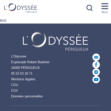
Menu
test
L’Odyssée
Esplanade Robert Badinter
24000 PÉRIGUEUX
05 53 53 18 71
Mentions légales
CGU
CGV
Données personnelles