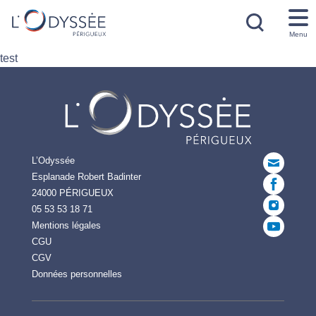
Menu
test
L’Odyssée
Esplanade Robert Badinter
24000 PÉRIGUEUX
05 53 53 18 71
Mentions légales
CGU
CGV
Données personnelles