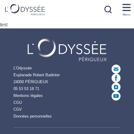
Menu
test
L’Odyssée
Esplanade Robert Badinter
24000 PÉRIGUEUX
05 53 53 18 71
Mentions légales
CGU
CGV
Données personnelles