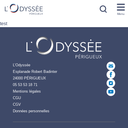
Menu
test
L’Odyssée
Esplanade Robert Badinter
24000 PÉRIGUEUX
05 53 53 18 71
Mentions légales
CGU
CGV
Données personnelles