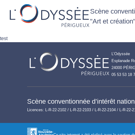
Scène conventio
"Art et création
test
L’Odyssée
Esplanade Ro
24000 PÉRI
05 53 53 18 
Scène conventionnée d’intérêt nationa
Licences: L-R-22-2102 / L-R-22-2103 / L-R-22-2104 / L-R-22-2
Ce site internet a été réalisé avec le soutien 