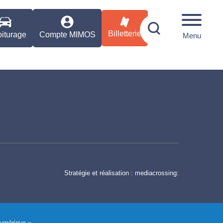
Billetterie
iturage
Compte MIMOS
Menu
Stratégie et réalisation :
mediacrossing:
Numérique ».