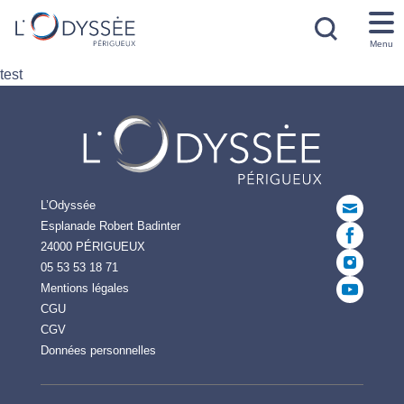
Menu
test
L’Odyssée
Esplanade Robert Badinter
24000 PÉRIGUEUX
05 53 53 18 71
Mentions légales
CGU
CGV
Données personnelles