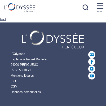
Menu
test
L’Odyssée
Esplanade Robert Badinter
24000 PÉRIGUEUX
05 53 53 18 71
Mentions légales
CGU
CGV
Données personnelles