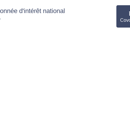
nnée d'intérêt national
"
Covo