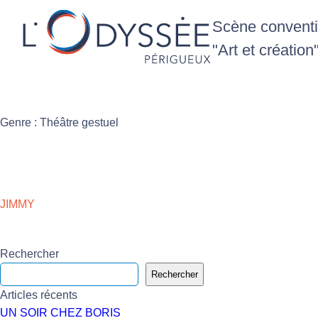
Scène conventio
"Art et création
Genre :
Théâtre gestuel
JIMMY
Rechercher
Rechercher
Articles récents
UN SOIR CHEZ BORIS