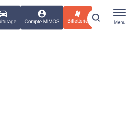
Billetterie
iturage
Compte MIMOS
Menu