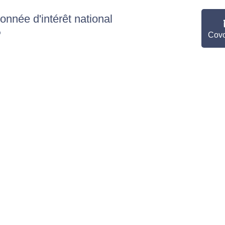
nnée d'intérêt national
"
Covo