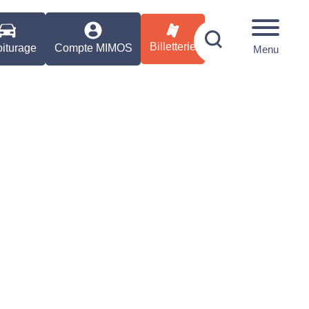
Billetterie
iturage
Compte MIMOS
Menu