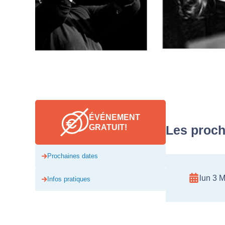
ÉVÉNEMENT
GRATUIT!
Les proch
Prochaines dates
lun 3 
Infos pratiques