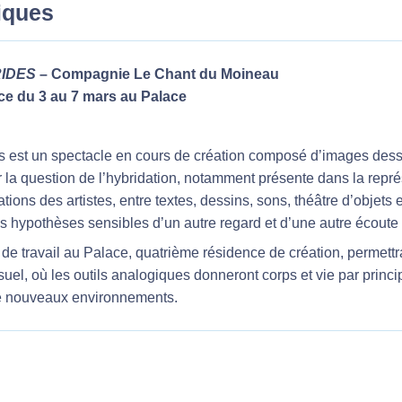
tiques
IDES
– Compagnie Le Chant du Moineau
ce du 3 au 7 mars au Palace
s est un spectacle en cours de création composé d’images dessin
 la question de l’hybridation, notamment présente dans la repré
tions des artistes, entre textes, dessins, sons, théâtre d’objets
 hypothèses sensibles d’un autre regard et d’une autre écoute s
e travail au Palace, quatrième résidence de création, permettra à
suel, où les outils analogiques donneront corps et vie par prin
e nouveaux environnements.