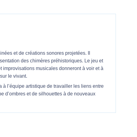
ées et de créations sonores projetées. Il
sentation des chimères préhistoriques. Le jeu et
 et improvisations musicales donneront à voir et à
ur le vivant.
 l’équipe artistique de travailler les liens entre
cipe d’ombres et de silhouettes à de nouveaux