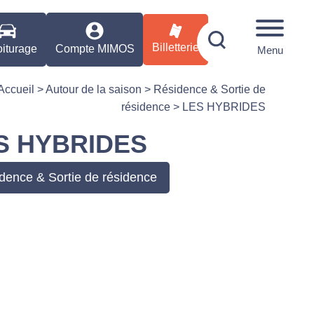
Billetterie
iturage
Compte MIMOS
Menu
Accueil
>
Autour de la saison
>
Résidence & Sortie de
résidence
>
LES HYBRIDES
S HYBRIDES
dence & Sortie de résidence