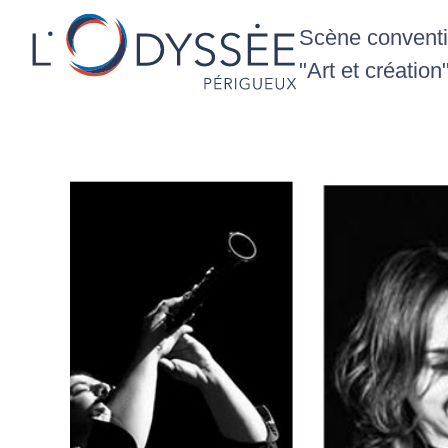
Scène conventio
"Art et création