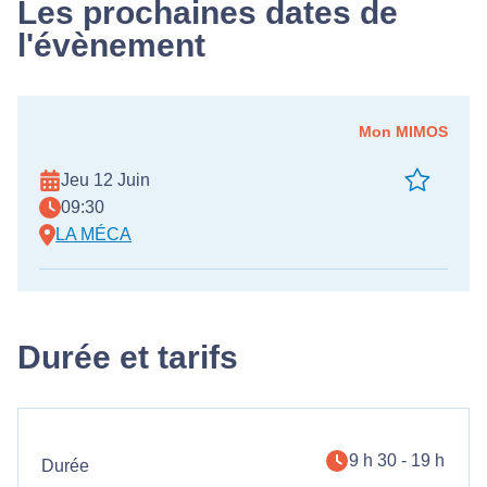
Les prochaines dates de
l'évènement
Mon MIMOS
Jeu 12 Juin
09:30
LA MÉCA
Durée et tarifs
9 h 30 - 19 h
Durée