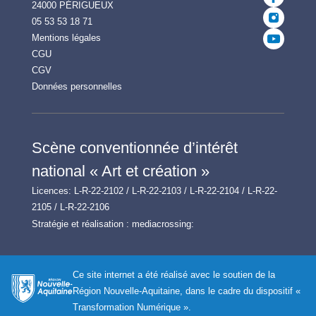
24000 PÉRIGUEUX
05 53 53 18 71
Mentions légales
CGU
CGV
Données personnelles
Scène conventionnée d’intérêt
national « Art et création »
Licences: L-R-22-2102 / L-R-22-2103 / L-R-22-2104 / L-R-22-
2105 / L-R-22-2106
Stratégie et réalisation :
mediacrossing:
Ce site internet a été réalisé avec le soutien de la
Région Nouvelle-Aquitaine, dans le cadre du dispositif «
Transformation Numérique ».