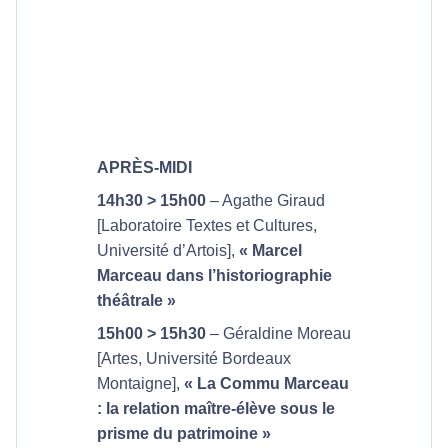
APRÈS-MIDI
14h30 > 15h00
– Agathe Giraud
[Laboratoire Textes et Cultures,
Université d’Artois],
« Marcel
Marceau dans l’historiographie
théâtrale »
15h00 > 15h30
– Géraldine Moreau
[Artes, Université Bordeaux
Montaigne],
« La Commu Marceau
: la relation maître-élève sous le
prisme du patrimoine »