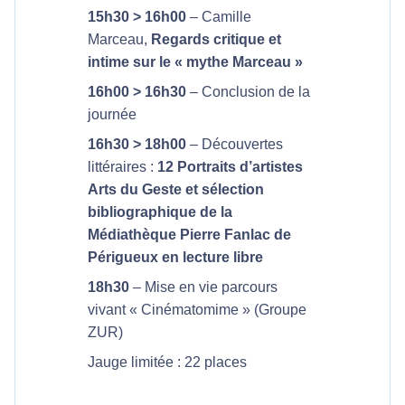
15h30 > 16h00
– Camille
Marceau,
Regards critique et
intime sur le « mythe Marceau »
16h00 > 16h30
– Conclusion de la
journée
16h30 > 18h00
– Découvertes
littéraires :
12 Portraits d’artistes
Arts du Geste et sélection
bibliographique de la
Médiathèque Pierre Fanlac de
Périgueux en lecture libre
18h30
– Mise en vie parcours
vivant « Cinématomime » (Groupe
ZUR)
Jauge limitée : 22 places