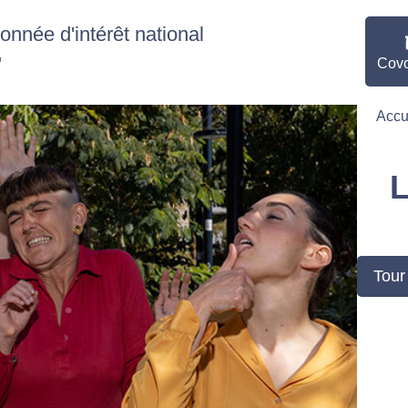
nnée d'intérêt national
"
Covo
Accu
Tour