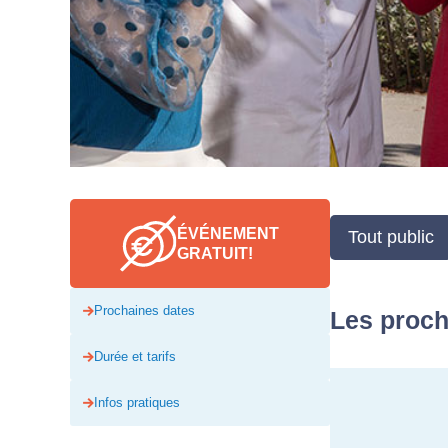
ÉVÉNEMENT
Tout public
GRATUIT!
Prochaines dates
Les proch
Durée et tarifs
Infos pratiques