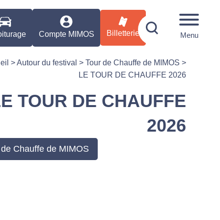
Billetterie
iturage
Compte MIMOS
Menu
eil
>
Autour du festival
>
Tour de Chauffe de MIMOS
>
LE TOUR DE CHAUFFE 2026
LE TOUR DE CHAUFFE
2026
 de Chauffe de MIMOS