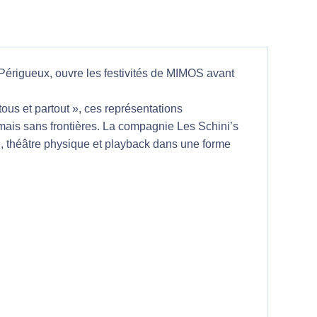
Périgueux, ouvre les festivités de MIMOS avant
tous et partout », ces représentations
amais sans frontières. La compagnie Les Schini’s
, théâtre physique et playback dans une forme