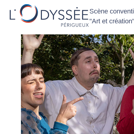
Scène conventio
"Art et création