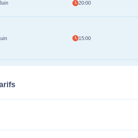
Juin
20:00
uin
15:00
arifs