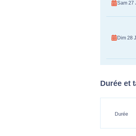
Sam 27 
Dim 28 J
Durée et t
Durée