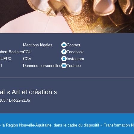
Mentions légales
Contact
bert Badinter
CGU
Facebook
GUEUX
CGV
Instagram
71
Données personnelles
Youtube
l « Art et création »
105 / L-R-22-2106
de la Région Nouvelle-Aquitaine, dans le cadre du dispositif « Transformation 