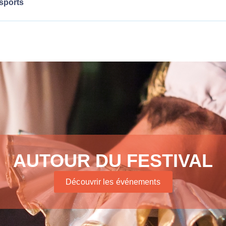
sports
AUTOUR DU FESTIVAL
Découvrir les événements