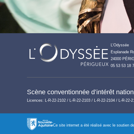
L’Odyssée
Esplanade Ro
24000 PÉRI
05 53 53 18 
Scène conventionnée d’intérêt nationa
Licences: L-R-22-2102 / L-R-22-2103 / L-R-22-2104 / L-R-22-2
Ce site internet a été réalisé avec le soutien 