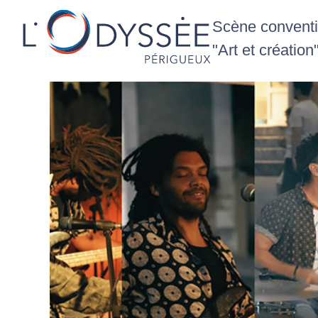
Scène conventio
"Art et création