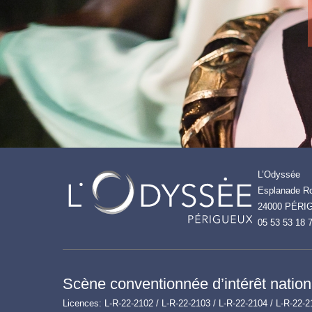
L’Odyssée
Esplanade Ro
24000 PÉRI
05 53 53 18 
Scène conventionnée d’intérêt nationa
Licences: L-R-22-2102 / L-R-22-2103 / L-R-22-2104 / L-R-22-2