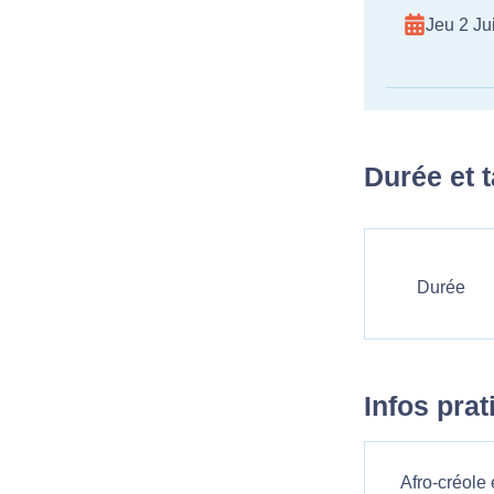
Jeu 2 Jui
Durée et t
Durée
Infos pra
Afro-créole