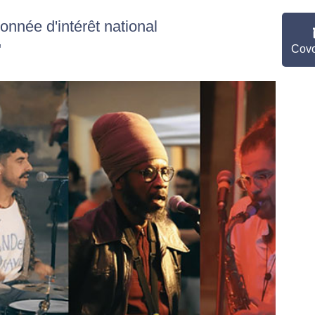
nnée d'intérêt national
"
Covo