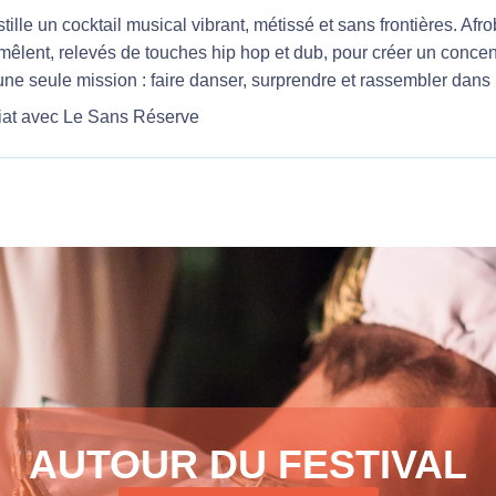
tille un cocktail musical vibrant, métissé et sans frontières. Afr
mêlent, relevés de touches hip hop et dub, pour créer un concen
ne seule mission : faire danser, surprendre et rassembler dans 
iat avec Le Sans Réserve
AUTOUR DU FESTIVAL