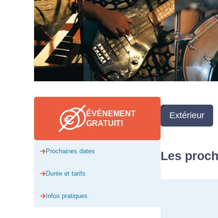
ÉVÉNEMENT
Extérieur
GRATUIT!
Prochaines dates
Les proch
Durée et tarifs
Infos pratiques