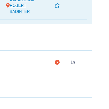
ROBERT
BADINTER
1h